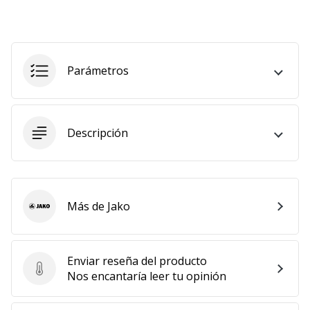
Mostrar
todos
los
artículos
Parámetros
Descripción
Más de Jako
Jako
Enviar reseña del producto
Enviar reseña del producto
Nos encantaría leer tu opinión