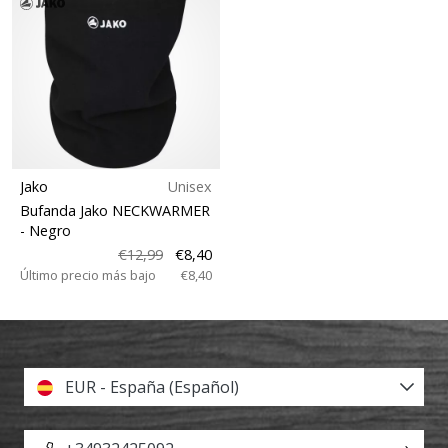
Jako
Unisex
Bufanda Jako NECKWARMER
- Negro
€12,99
€8,40
Último precio más bajo
€8,40
EUR - España (Español)