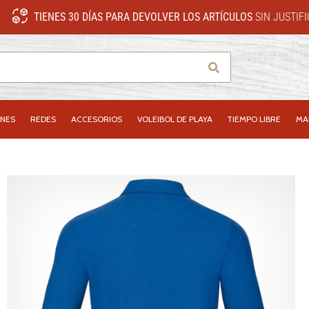
TIENES 30 DÍAS PARA DEVOLVER LOS ARTÍCULOS
SIN JUSTIF
Buscar
NES
REDES
ACCESORIOS
VOLEIBOL DE PLAYA
TIEMPO LIBRE
MA