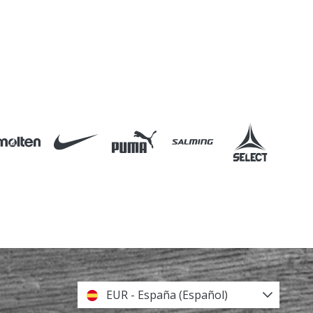
EUR - España (Español)