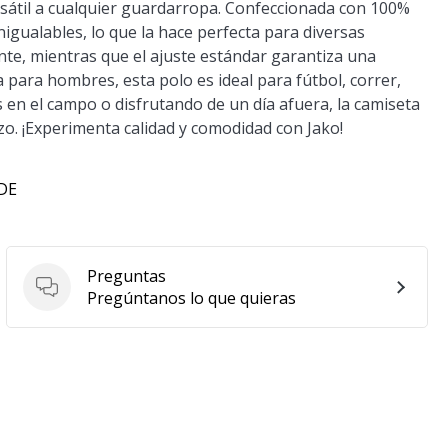
rsátil a cualquier guardarropa. Confeccionada con 100%
nigualables, lo que la hace perfecta para diversas
ante, mientras que el ajuste estándar garantiza una
 para hombres, esta polo es ideal para fútbol, correr,
s en el campo o disfrutando de un día afuera, la camiseta
zo. ¡Experimenta calidad y comodidad con Jako!
 DE
Preguntas
Preguntas
Pregúntanos lo que quieras