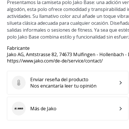
Presentamos la camiseta polo Jako Base: una adición ve
algodón, esta polo ofrece comodidad y transpirabilidad i
actividades. Su llamativo color azul añade un toque vibr
silueta clásica adecuada para cualquier ocasión. Diseñada
salidas informales o sesiones de fitness. Ya sea que esté
polo Jako Base combina estilo y funcionalidad sin esfuer
Fabricante
Jako AG
, Amtstrasse 82, 74673 Mulfingen - Hollenbach -
https://www.jako.com/de-de/service/contact/
Enviar reseña del producto
Enviar reseña del producto
Nos encantaría leer tu opinión
Más de Jako
Jako