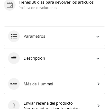
Tienes 30 días para devolver los artículos.
Mostrar
Política de devoluciones
todos
los
artículos
Parámetros
Descripción
Más de Hummel
Hummel
Enviar reseña del producto
Enviar reseña del producto
Nos encantaría leer tu opinión