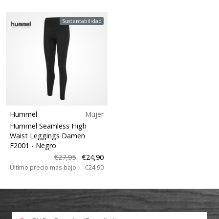
Sustentabilidad
Hummel
Mujer
Hummel Seamless High
Waist Leggings Damen
F2001
- Negro
€27,95
€24,90
Último precio más bajo
€24,90