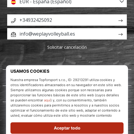
EUR - España (Español)
+34932425092
info@weplayvolleyball.es
Solicitar cancelación
Acerca de nosotros
Servicio al cliente