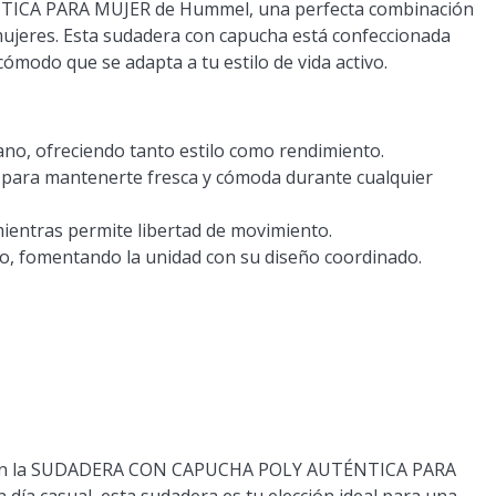
TICA PARA MUJER
de Hummel, una perfecta combinación
mujeres. Esta sudadera con capucha está confeccionada
ómodo que se adapta a tu estilo de vida activo.
ano, ofreciendo tanto estilo como rendimiento.
d para mantenerte fresca y cómoda durante cualquier
ientras permite libertad de movimiento.
o, fomentando la unidad con su diseño coordinado.
lo con la SUDADERA CON CAPUCHA POLY AUTÉNTICA PARA