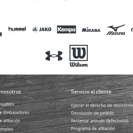
XS
 nosotros
Servicio al cliente
osotros
Ejercer el derecho de desistimi
e Embajadores
Devolución de pedido
 afiliación
Reclamar artículo defectuoso
Programa de afiliación
 empleo