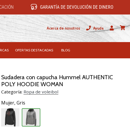
ICACIÓN
GARANTÍA DE DEVOLUCIÓN DE DINERO
Acerca de nosotros
Ayuda
Usuario
carrit
RCAS
OFERTAS DESTACADAS
BLOG
Sudadera con capucha Hummel AUTHENTIC
POLY HOODIE WOMAN
Categoría:
Ropa de voleibol
Mujer,
Gris