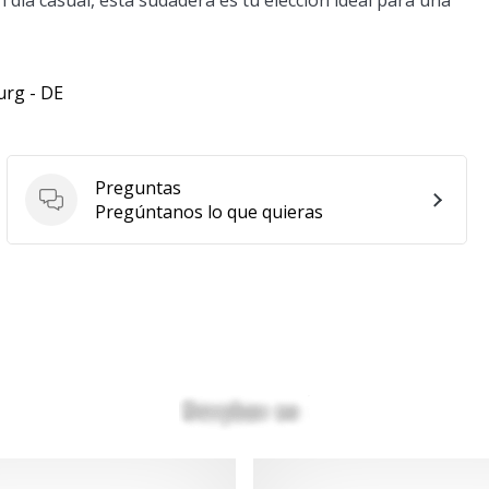
 día casual, esta sudadera es tu elección ideal para una
urg - DE
Preguntas
Preguntas
Pregúntanos lo que quieras