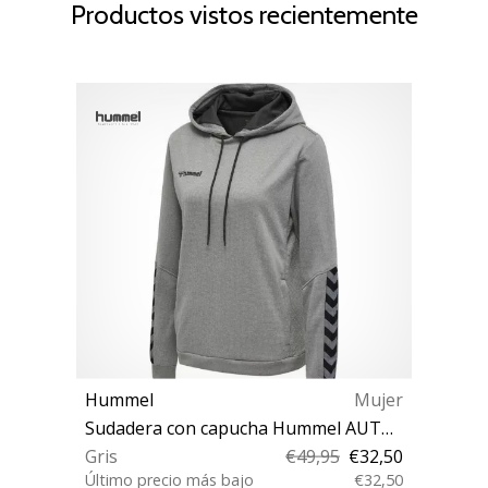
Productos vistos recientemente
Hummel
Mujer
Sudadera con capucha Hummel AUTHENTIC POLY HOODIE WOMAN
Gris
€49,95
€32,50
Último precio más bajo
€32,50