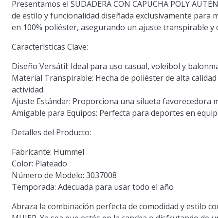
Presentamos el
SUDADERA CON CAPUCHA POLY AUTÉN
de estilo y funcionalidad diseñada exclusivamente para 
en 100% poliéster, asegurando un ajuste transpirable y c
Características Clave:
Diseño Versátil:
Ideal para uso casual, voleibol y balonm
Material Transpirable:
Hecha de poliéster de alta calida
actividad.
Ajuste Estándar:
Proporciona una silueta favorecedora m
Amigable para Equipos:
Perfecta para deportes en equip
Detalles del Producto:
Fabricante:
Hummel
Color:
Plateado
Número de Modelo:
3037008
Temporada:
Adecuada para usar todo el año
Abraza la combinación perfecta de comodidad y esti