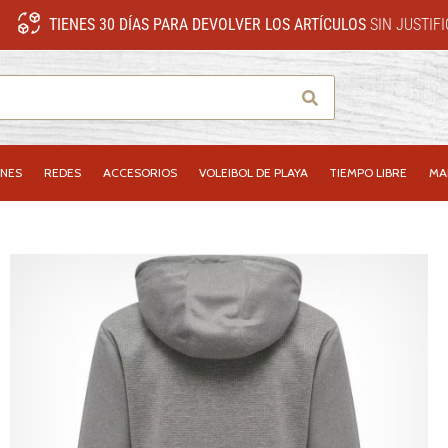
TIENES 30 DÍAS PARA DEVOLVER LOS ARTÍCULOS
SIN JUSTIF
Buscar
NES
REDES
ACCESORIOS
VOLEIBOL DE PLAYA
TIEMPO LIBRE
MA