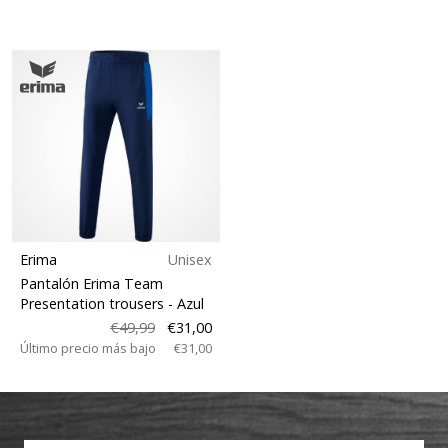
Erima
Unisex
Pantalón Erima Team
Presentation trousers
- Azul
€49,99
€31,00
Último precio más bajo
€31,00