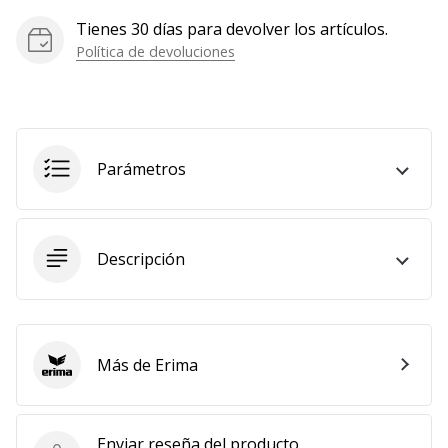
Mostrar
Tienes 30 días para devolver los artículos.
todos
Política de devoluciones
los
artículos
Parámetros
Descripción
Más de Erima
Erima
Enviar reseña del producto