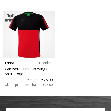
Erima
Hombre
Camiseta Erima Six Wings T-
Shirt
- Rojo
€39,99
€26,00
Último precio más bajo
€26,00