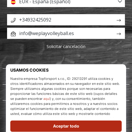
EUR - España (Español)
+34932425092
info@weplayvolleyball.es
Solicitar cancelación
Acerca de nosotros
Servicio al cliente