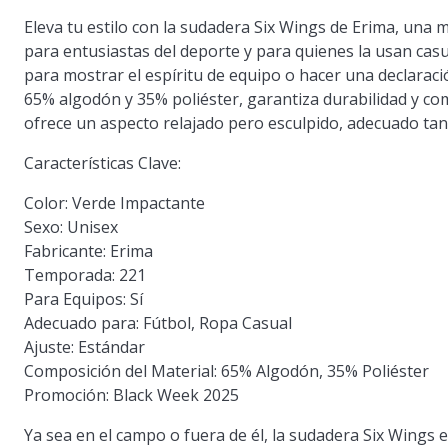
Eleva tu estilo con la sudadera Six Wings de Erima, una 
para entusiastas del deporte y para quienes la usan cas
para mostrar el espíritu de equipo o hacer una declara
65% algodón y 35% poliéster, garantiza durabilidad y co
ofrece un aspecto relajado pero esculpido, adecuado tan
Características Clave:
Color: Verde Impactante
Sexo: Unisex
Fabricante: Erima
Temporada: 221
Para Equipos: Sí
Adecuado para: Fútbol, Ropa Casual
Ajuste: Estándar
Composición del Material: 65% Algodón, 35% Poliéster
Promoción: Black Week 2025
Ya sea en el campo o fuera de él, la sudadera Six Wings e