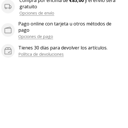
Compra por encima de
€85,00
y el envío será
gratuito
Opciones de envío
Pago online con tarjeta u otros métodos de
pago
Opciones de pago
Tienes 30 días para devolver los artículos.
Política de devoluciones