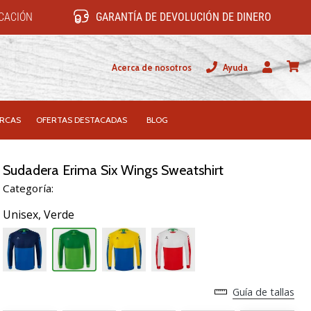
ICACIÓN
GARANTÍA DE DEVOLUCIÓN DE DINERO
Acerca de nosotros
Ayuda
Usuario
carrit
RCAS
OFERTAS DESTACADAS
BLOG
Sudadera Erima Six Wings Sweatshirt
Categoría:
Unisex,
Verde
Guía de tallas