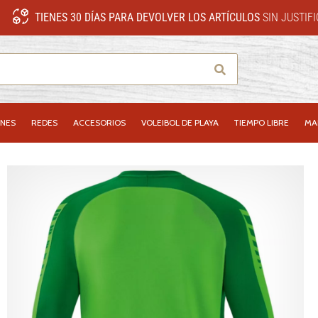
TIENES 30 DÍAS PARA DEVOLVER LOS ARTÍCULOS
SIN JUSTIF
Buscar
NES
REDES
ACCESORIOS
VOLEIBOL DE PLAYA
TIEMPO LIBRE
MA