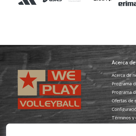
Acerca de
Acerca de n
Programa d
Programa de
Ofertas de
Configuraci
Términos y 
WePlayVolleyball.es