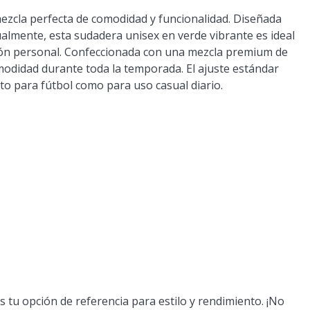
mezcla perfecta de comodidad y funcionalidad. Diseñada
ualmente, esta sudadera unisex en verde vibrante es ideal
ción personal. Confeccionada con una mezcla premium de
modidad durante toda la temporada. El ajuste estándar
to para fútbol como para uso casual diario.
s tu opción de referencia para estilo y rendimiento. ¡No