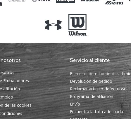
 nosotros
Servicio al cliente
osotros
Ejercer el derecho de desistimi
e Embajadores
Devolución de pedido
 afiliación
Reclamar artículo defectuoso
Programa de afiliación
 empleo
Envío
ón de las cookies
Encuentra la talla adecuada
condiciones
Contacto
Preguntas frecuentes