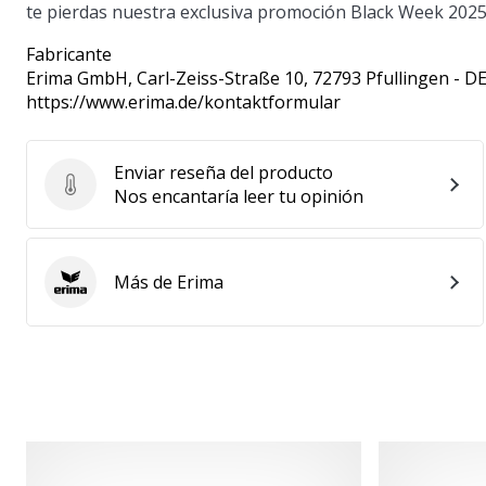
te pierdas nuestra exclusiva promoción Black Week 2025
Fabricante
Erima GmbH
, Carl-Zeiss-Straße 10, 72793 Pfullingen - D
https://www.erima.de/kontaktformular
Enviar reseña del producto
Enviar reseña del producto
Nos encantaría leer tu opinión
Más de Erima
Erima