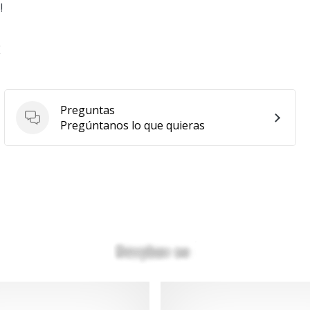
!
E
Preguntas
Preguntas
Pregúntanos lo que quieras