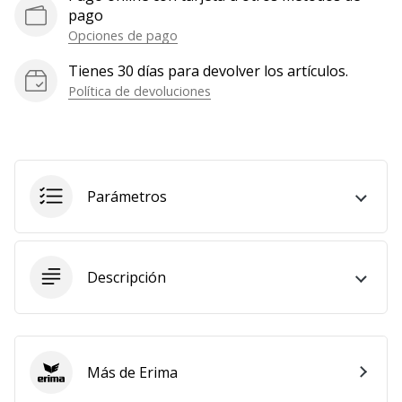
pago
Mostrar
Opciones de pago
todos
los
Tienes 30 días para devolver los artículos.
artículos
Política de devoluciones
Parámetros
Descripción
Más de Erima
Erima