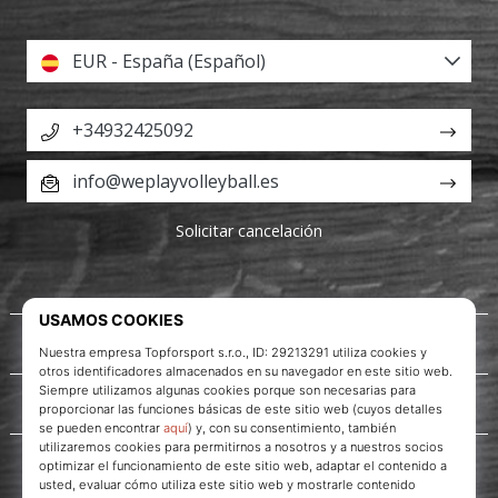
EUR - España (Español)
+34932425092
info@weplayvolleyball.es
Solicitar cancelación
Acerca de nosotros
Servicio al cliente