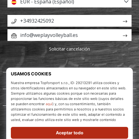
EUR - España (Español)
+34932425092
info@weplayvolleyball.es
Solicitar cancelación
Acerca de nosotros
Servicio al cliente