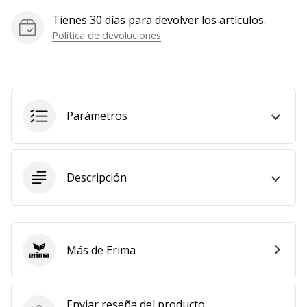
Mostrar
Tienes 30 días para devolver los artículos.
todos
Política de devoluciones
los
artículos
Parámetros
Descripción
Más de Erima
Erima
Enviar reseña del producto