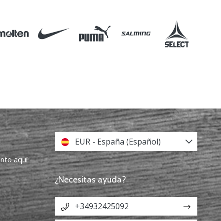
EUR - España (Español)
ento aquí
¿Necesitas ayuda?
+34932425092