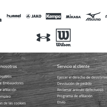
36
 nosotros
Servicio al cliente
osotros
Ejercer el derecho de desistimi
e Embajadores
Devolución de pedido
 afiliación
Reclamar artículo defectuoso
Programa de afiliación
 empleo
Envío
ón de las cookies