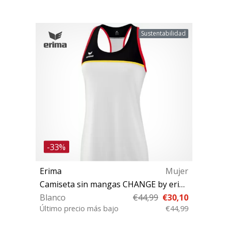
Sustentabilidad
-33%
Erima
Mujer
Camiseta sin mangas CHANGE by erima Tank Top
Blanco
€44,99
€30,10
Último precio más bajo
€44,99