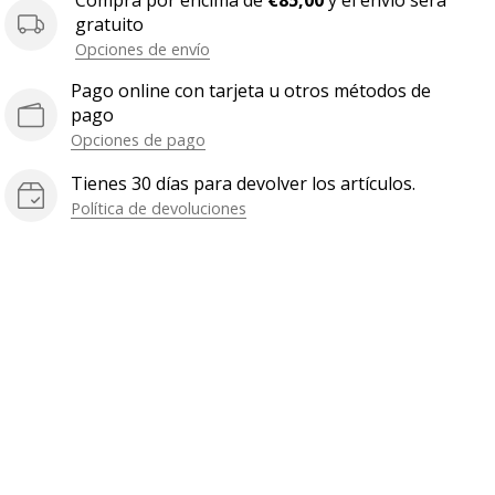
Compra por encima de
€85,00
y el envío será
gratuito
Opciones de envío
Pago online con tarjeta u otros métodos de
pago
Opciones de pago
Tienes 30 días para devolver los artículos.
Política de devoluciones