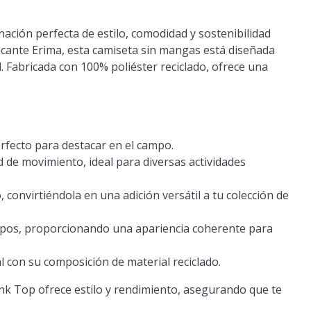
ción perfecta de estilo, comodidad y sostenibilidad
icante Erima, esta camiseta sin mangas está diseñada
. Fabricada con 100% poliéster reciclado, ofrece una
erfecto para destacar en el campo.
 de movimiento, ideal para diversas actividades
 convirtiéndola en una adición versátil a tu colección de
ipos, proporcionando una apariencia coherente para
l con su composición de material reciclado.
k Top ofrece estilo y rendimiento, asegurando que te