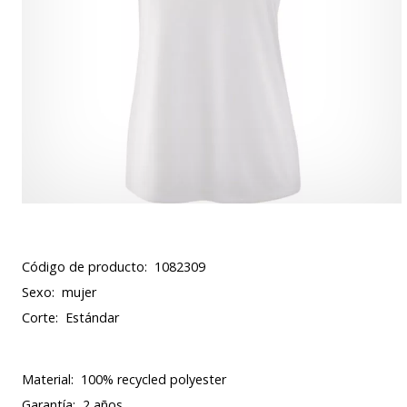
Código de producto:
1082309
Sexo:
mujer
Corte:
Estándar
Material:
100% recycled polyester
Garantía:
2 años