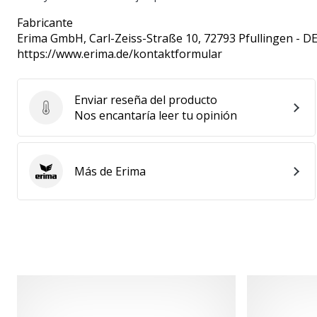
Fabricante
Erima GmbH
, Carl-Zeiss-Straße 10, 72793 Pfullingen - D
https://www.erima.de/kontaktformular
Enviar reseña del producto
Enviar reseña del producto
Nos encantaría leer tu opinión
Más de Erima
Erima