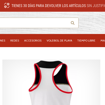
TIENES 30 DÍAS PARA DEVOLVER LOS ARTÍCULOS
SIN JUSTIF
Buscar
NES
REDES
ACCESORIOS
VOLEIBOL DE PLAYA
TIEMPO LIBRE
MA