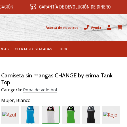
ICACIÓN
GARANTÍA DE DEVOLUCIÓN DE DINERO
Acerca de nosotros
Ayuda
Usuario
carrit
RCAS
OFERTAS DESTACADAS
BLOG
Camiseta sin mangas CHANGE by erima Tank
Top
Categoría:
Ropa de voleibol
Mujer,
Blanco