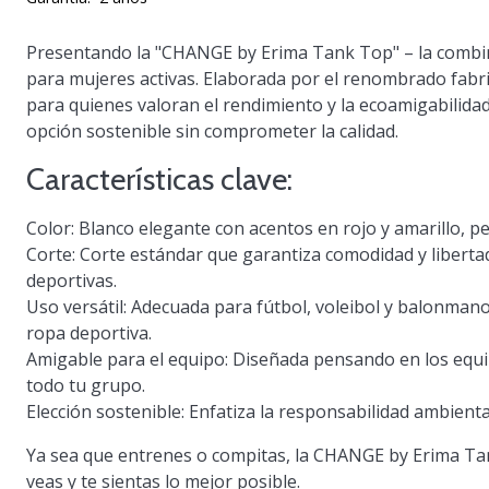
Presentando la "CHANGE by Erima Tank Top" – la combina
para mujeres activas. Elaborada por el renombrado fabr
para quienes valoran el rendimiento y la ecoamigabilidad
opción sostenible sin comprometer la calidad.
Características clave:
Color: Blanco elegante con acentos en rojo y amarillo, p
Corte: Corte estándar que garantiza comodidad y libertad
deportivas.
Uso versátil: Adecuada para fútbol, voleibol y balonmano,
ropa deportiva.
Amigable para el equipo: Diseñada pensando en los equ
todo tu grupo.
Elección sostenible: Enfatiza la responsabilidad ambienta
Ya sea que entrenes o compitas, la CHANGE by Erima Tan
veas y te sientas lo mejor posible.