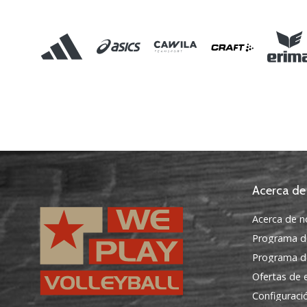
Acerca de
Acerca de n
Programa d
Programa de
Ofertas de
Configuraci