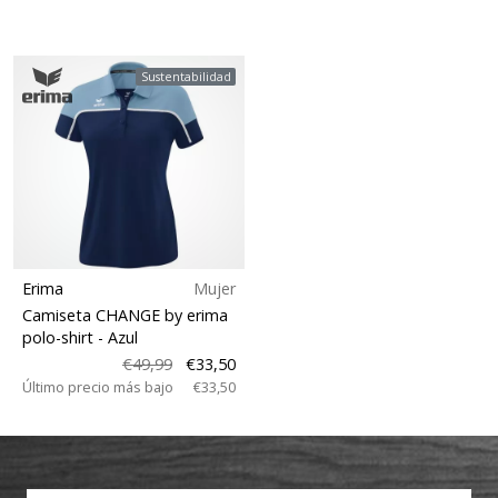
Sustentabilidad
Erima
Mujer
Camiseta CHANGE by erima
polo-shirt
- Azul
€49,99
€33,50
Último precio más bajo
€33,50