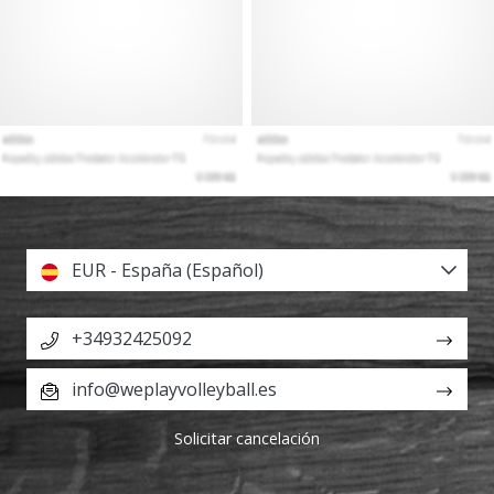
EUR - España (Español)
+34932425092
info@weplayvolleyball.es
Solicitar cancelación