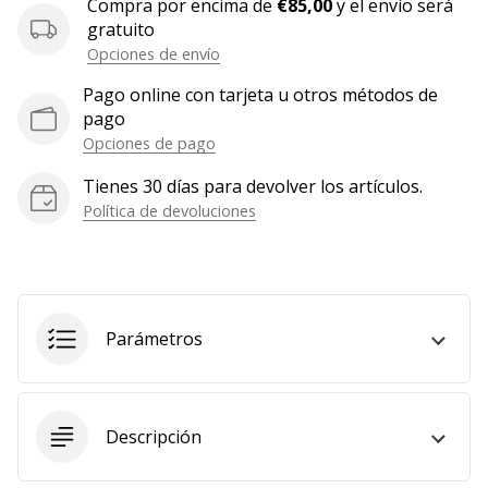
Compra por encima de
€85,00
y el envío será
Mostrar
gratuito
todos
Opciones de envío
los
Pago online con tarjeta u otros métodos de
artículos
pago
Opciones de pago
Tienes 30 días para devolver los artículos.
Política de devoluciones
Parámetros
Descripción