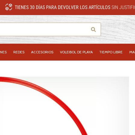
TIENES 30 DÍAS PARA DEVOLVER LOS ARTÍCULOS
SIN JUSTIF
Buscar
NES
REDES
ACCESORIOS
VOLEIBOL DE PLAYA
TIEMPO LIBRE
MA