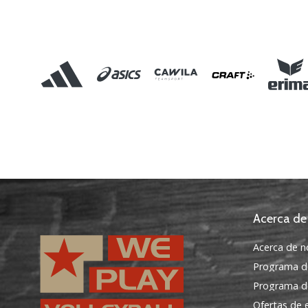
Acerca de
Acerca de n
Programa d
Programa de
Ofertas de