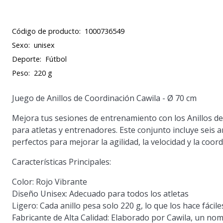
Código de producto:
1000736549
Sexo:
unisex
Deporte:
Fútbol
Peso:
220 g
Juego de Anillos de Coordinación Cawila - Ø 70 cm
Mejora tus sesiones de entrenamiento con los Anillos de
para atletas y entrenadores. Este conjunto incluye seis 
perfectos para mejorar la agilidad, la velocidad y la coord
Características Principales:
Color:
Rojo Vibrante
Diseño Unisex:
Adecuado para todos los atletas
Ligero:
Cada anillo pesa solo 220 g, lo que los hace fácil
Fabricante de Alta Calidad:
Elaborado por Cawila, un nom