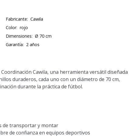
Fabricante:
Cawila
Color:
rojo
Dimensiones:
Ø 70 cm
Garantía:
2 años
 Coordinación Cawila, una herramienta versátil diseñada
anillos duraderos, cada uno con un diámetro de 70 cm,
inación durante la práctica de fútbol.
es de transportar y montar
bre de confianza en equipos deportivos