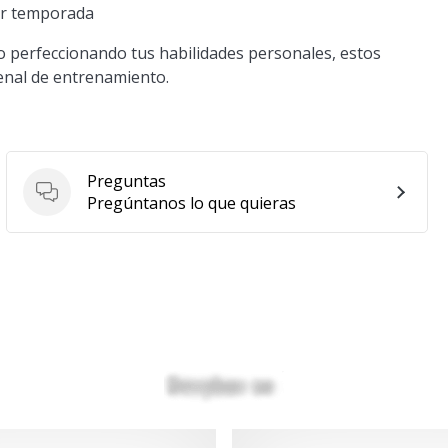
er temporada
o perfeccionando tus habilidades personales, estos
senal de entrenamiento.
Preguntas
Preguntas
Pregúntanos lo que quieras