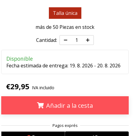
Talla única
más de 50 Piezas en stock
Cantidad:
Disponible
Fecha estimada de entrega:
19. 8. 2026 - 20. 8. 2026
€29,95
IVA incluido
Añadir a la cesta
.
.
.