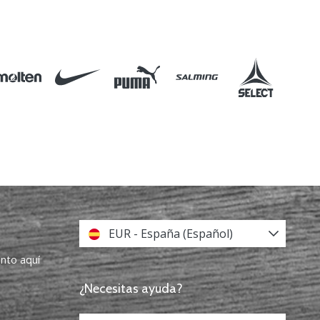
EUR - España (Español)
ento aquí
¿Necesitas ayuda?