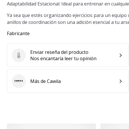
Adaptabilidad Estacional:
Ideal para entrenar en cualqui
Ya sea que estés organizando ejercicios para un equipo 
anillos de coordinación son una adición esencial a tu ar
Fabricante
Enviar reseña del producto
Enviar reseña del producto
Nos encantaría leer tu opinión
Más de Cawila
Cawila