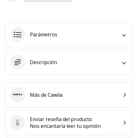
Mostrar
todos
los
artículos
Parámetros
Descripción
Más de Cawila
Cawila
Enviar reseña del producto
Enviar reseña del producto
Nos encantaría leer tu opinión