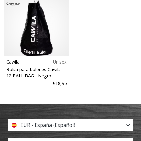
Cawila
Unisex
Bolsa para balones Cawila
12 BALL BAG
- Negro
€18,95
EUR - España (Español)