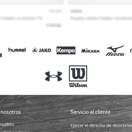
 nosotros
Servicio al cliente
osotros
Ejercer el derecho de desistimi