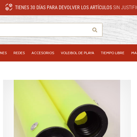
TIENES 30 DÍAS PARA DEVOLVER LOS ARTÍCULOS
SIN JUSTIF
Buscar
NES
REDES
ACCESORIOS
VOLEIBOL DE PLAYA
TIEMPO LIBRE
MA