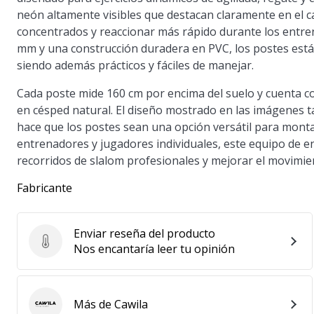
neón altamente visibles que destacan claramente en el
concentrados y reaccionar más rápido durante los entre
mm y una construcción duradera en PVC, los postes est
siendo además prácticos y fáciles de manejar.
Cada poste mide 160 cm por encima del suelo y cuenta co
en césped natural. El diseño mostrado en las imágenes t
hace que los postes sean una opción versátil para monta
entrenadores y jugadores individuales, este equipo de e
recorridos de slalom profesionales y mejorar el movimient
Fabricante
Enviar reseña del producto
Enviar reseña del producto
Nos encantaría leer tu opinión
Más de Cawila
Cawila