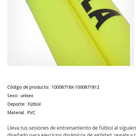
Código de producto:
10008718X-1000871812
Sexo:
unisex
Deporte:
Fútbol
Material:
PVC
Lleva tus sesiones de entrenamiento de fútbol al siguie
diseñado para ejercicios dinámicos de agilidad, regate y 