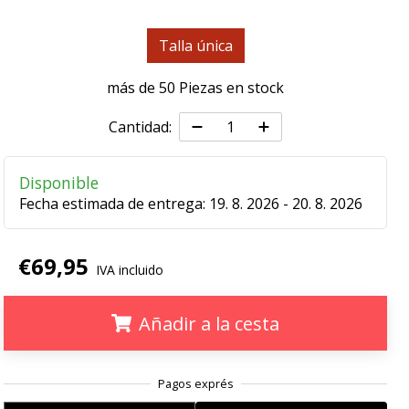
Talla única
más de 50 Piezas en stock
Cantidad:
Disponible
Fecha estimada de entrega:
19. 8. 2026 - 20. 8. 2026
€69,95
IVA incluido
Añadir a la cesta
.
.
.