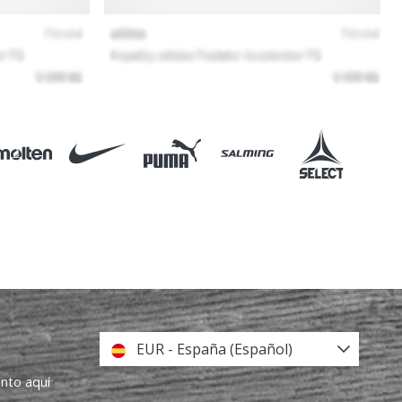
EUR - España (Español)
ento aquí