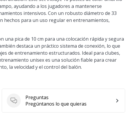
 campo, ayudando a los jugadores a mantenerse
namientos intensivos. Con un robusto diámetro de 33
án hechos para un uso regular en entrenamientos,
n una pica de 10 cm para una colocación rápida y segura
ambién destaca un práctico sistema de conexión, lo que
jes de entrenamiento estructurados. Ideal para clubes,
ntrenamiento unisex es una solución fiable para crear
o, la velocidad y el control del balón.
Preguntas
Preguntas
Pregúntanos lo que quieras