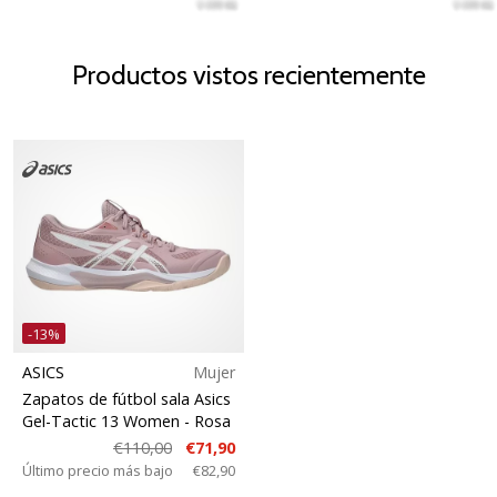
Productos vistos recientemente
-13%
ASICS
Mujer
Zapatos de fútbol sala Asics
Gel-Tactic 13 Women
- Rosa
€110,00
€71,90
Último precio más bajo
€82,90