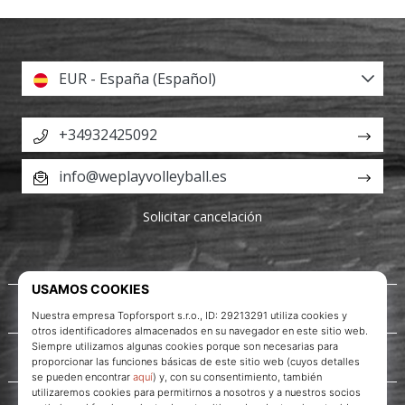
EUR - España (Español)
+34932425092
info@weplayvolleyball.es
Solicitar cancelación
Acerca de nosotros
Servicio al cliente