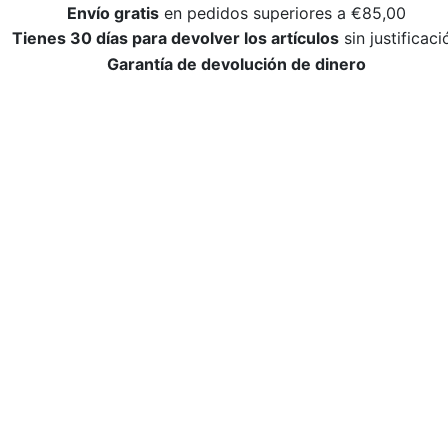
Envío gratis
en pedidos superiores a €85,00
Tienes 30 días para devolver los artículos
sin justificaci
Garantía de devolución de dinero
WePlayVolleyball.es