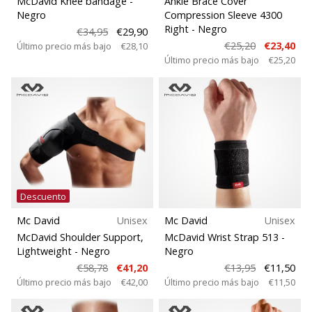
McDavid Knee bandage
-
Ankle Brace Cover
Negro
Compression Sleeve 4300
11. 8. 2022
Right
- Negro
€34,95
€29,90
•
€25,20
€23,40
Último precio más bajo
€28,10
2 min. de lectura
Último precio más bajo
€25,20
¡Conviértete
en
embajador
Weplayvolleyball!
¿Te
consideras
un
jugón?
Descuento
¡Te
Mc David
Unisex
Mc David
Unisex
queremos
McDavid Shoulder Support,
McDavid Wrist Strap 513
-
en
Lightweight
- Negro
Negro
nuestro
€58,78
€41,20
€13,95
€11,50
equipo!
Último precio más bajo
€42,00
Último precio más bajo
€11,50