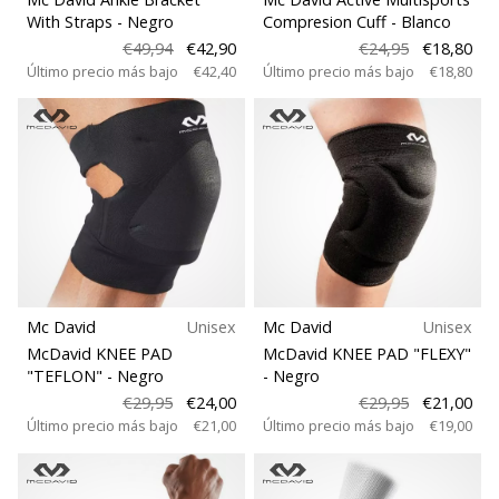
With Straps
- Negro
Compresion Cuff
- Blanco
€49,94
€42,90
€24,95
€18,80
Último precio más bajo
€42,40
Último precio más bajo
€18,80
Mc David
Unisex
Mc David
Unisex
McDavid KNEE PAD
McDavid KNEE PAD "FLEXY"
"TEFLON"
- Negro
- Negro
€29,95
€24,00
€29,95
€21,00
Último precio más bajo
€21,00
Último precio más bajo
€19,00