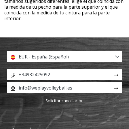
tamaños sugeridos diferentes, elige el que coincida con
la medida de tu pecho para la parte superior y el que
coincida con la medida de tu cintura para la parte
inferior.
EUR - España (Español)
+34932425092
info@weplayvolleyball.es
Solicitar cancelación