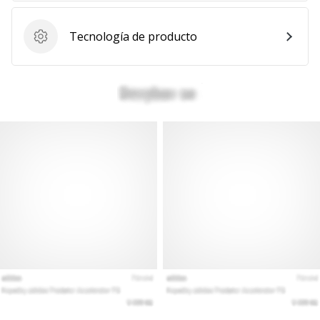
Mostrar
todos
Tecnología de producto
Tecnología de producto
los
artículos