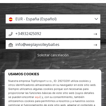
EUR - España (Español)
+34932425092
info@weplayvolleyball.es
Solicitar cancelación
Acerca de nosotros
Servicio al cliente