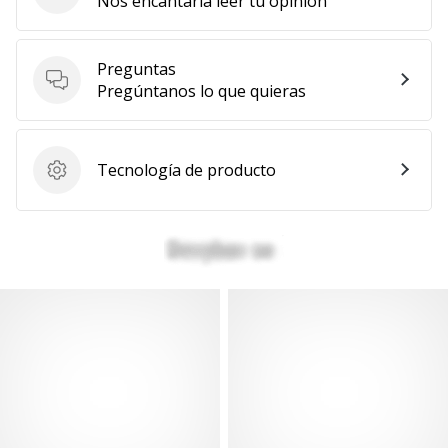
Nos encantaría leer tu opinión
Mostrar
todos
Preguntas
los
Preguntas
Pregúntanos lo que quieras
artículos
Tecnología de producto
Tecnología de producto