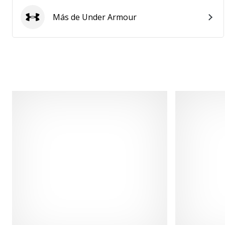
Más de Under Armour
Under Armour