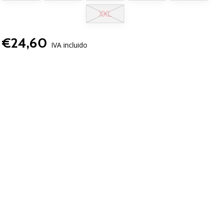
XXL
€24,60
IVA incluido