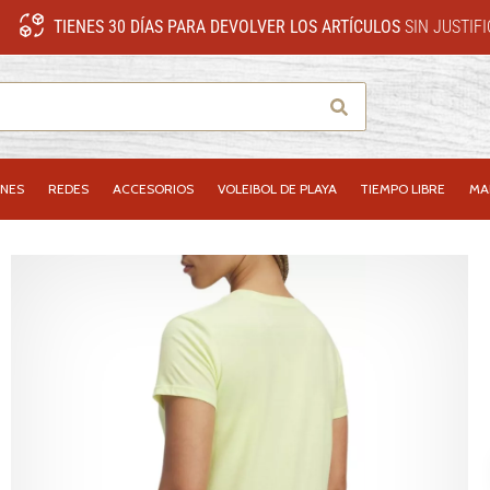
TIENES 30 DÍAS PARA DEVOLVER LOS ARTÍCULOS
SIN JUSTIF
Buscar
NES
REDES
ACCESORIOS
VOLEIBOL DE PLAYA
TIEMPO LIBRE
MA