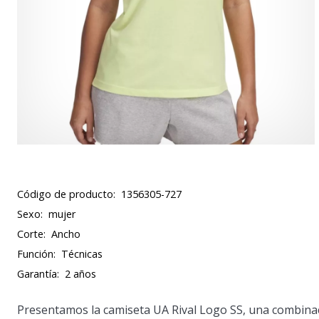
Código de producto:
1356305-727
Sexo:
mujer
Corte:
Ancho
Función:
Técnicas
Garantía:
2 años
Presentamos la camiseta UA Rival Logo SS, una combinac