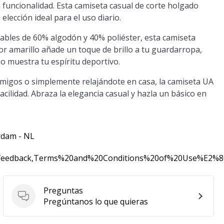
funcionalidad. Esta camiseta casual de corte holgado
elección ideal para el uso diario.
ables de 60% algodón y 40% poliéster, esta camiseta
or amarillo añade un toque de brillo a tu guardarropa,
o muestra tu espíritu deportivo.
amigos o simplemente relajándote en casa, la camiseta UA
acilidad. Abraza la elegancia casual y hazla un básico en
rdam - NL
0feedback,Terms%20and%20Conditions%20of%20Use%E2%
Preguntas
Preguntas
Pregúntanos lo que quieras