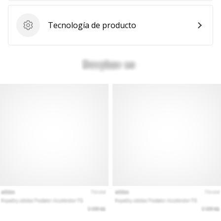
Mostrar
todos
Tecnología de producto
Tecnología de producto
los
artículos