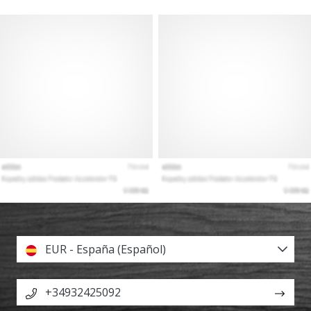
EUR - España (Español)
+34932425092