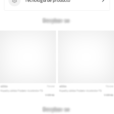
Tecnología de producto
Tecnología de producto
Mostrar
todos
los
artículos