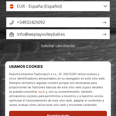
EUR - España (Español)
+34932425092
info@weplayvolleyball.es
Solicitar cancelación
Acerca de nosotros
Servicio al cliente