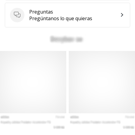
Mostrar
Preguntas
todos
Preguntas
Pregúntanos lo que quieras
los
artículos