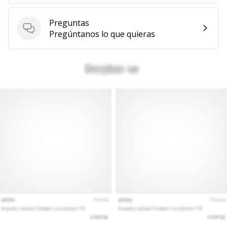
Mostrar
Preguntas
todos
Preguntas
Pregúntanos lo que quieras
los
artículos