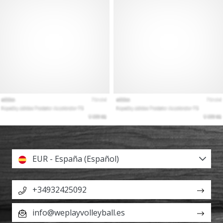
EUR - España (Español)
+34932425092
info@weplayvolleyball.es