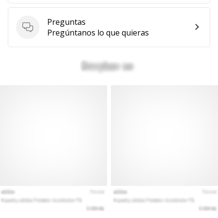
Mostrar
Preguntas
todos
Preguntas
Pregúntanos lo que quieras
los
artículos