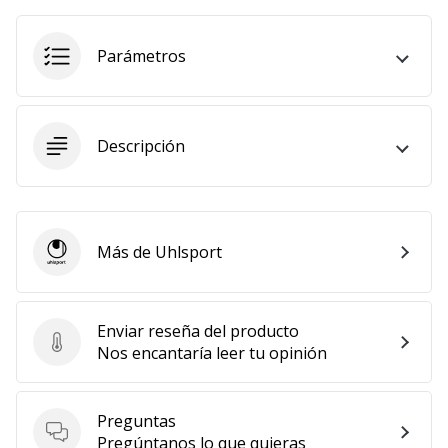
Mostrar
todos
Parámetros
los
artículos
Descripción
Más de Uhlsport
Uhlsport
Enviar reseña del producto
Enviar reseña del producto
Nos encantaría leer tu opinión
Preguntas
Preguntas
Pregúntanos lo que quieras