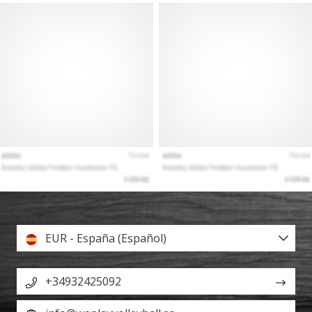
EUR - España (Español)
+34932425092