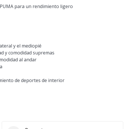
 PUMA para un rendimiento ligero
ateral y el mediopié
dad y comodidad supremas
omodidad al andar
ra
miento de deportes de interior