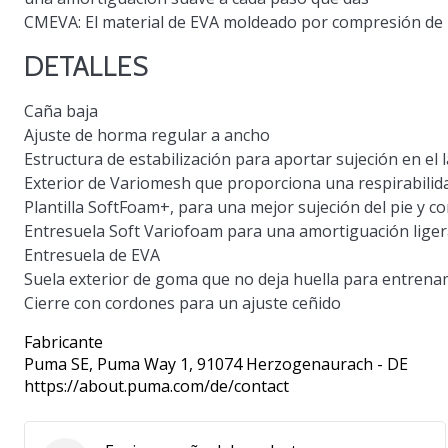
CMEVA: El material de EVA moldeado por compresión de
DETALLES
Caña baja
Ajuste de horma regular a ancho
Estructura de estabilización para aportar sujeción en el l
Exterior de Variomesh que proporciona una respirabili
Plantilla SoftFoam+, para una mejor sujeción del pie y c
Entresuela Soft Variofoam para una amortiguación lige
Entresuela de EVA
Suela exterior de goma que no deja huella para entrena
Cierre con cordones para un ajuste ceñido
Fabricante
Puma SE
, Puma Way 1, 91074 Herzogenaurach - DE
https://about.puma.com/de/contact