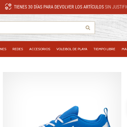
TIENES 30 DÍAS PARA DEVOLVER LOS ARTÍCULOS
SIN JUSTIF
Buscar
NES
REDES
ACCESORIOS
VOLEIBOL DE PLAYA
TIEMPO LIBRE
MA