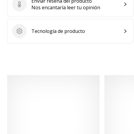
Enviar reseña del producto
Enviar reseña del producto
Nos encantaría leer tu opinión
Tecnología de producto
Tecnología de producto