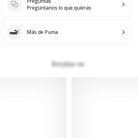
Preguntas
Preguntas
Pregúntanos lo que quieras
Más de Puma
Puma