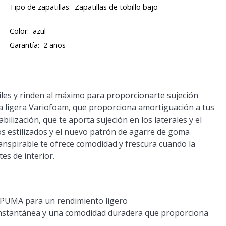
Tipo de zapatillas:
Zapatillas de tobillo bajo
Color:
azul
Garantía:
2 años
les y rinden al máximo para proporcionarte sujeción
a ligera Variofoam, que proporciona amortiguación a tus
bilización, que te aporta sujeción en los laterales y el
os estilizados y el nuevo patrón de agarre de goma
anspirable te ofrece comodidad y frescura cuando la
es de interior.
 PUMA para un rendimiento ligero
instantánea y una comodidad duradera que proporciona