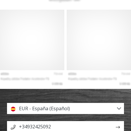
EUR - España (Español)
+34932425092