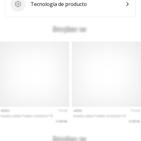
Tecnología de producto
Tecnología de producto
Mostrar
todos
los
artículos