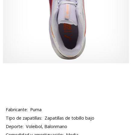
Fabricante:
Puma
Tipo de zapatillas:
Zapatillas de tobillo bajo
Deporte:
Voleibol, Balonmano
Comodidad y amortiguación:
Media