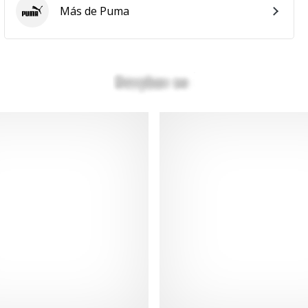
Más de Puma
Puma