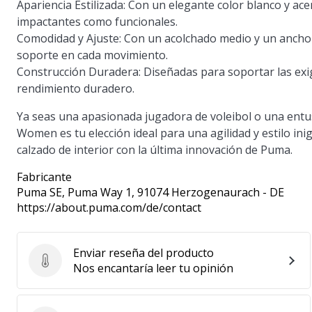
Apariencia Estilizada
: Con un elegante color blanco y ace
impactantes como funcionales.
Comodidad y Ajuste
: Con un acolchado medio y un ancho
soporte en cada movimiento.
Construcción Duradera
: Diseñadas para soportar las ex
rendimiento duradero.
Ya seas una apasionada jugadora de voleibol o una entu
Women es tu elección ideal para una agilidad y estilo in
calzado de interior con la última innovación de Puma.
Fabricante
Puma SE
, Puma Way 1, 91074 Herzogenaurach - DE
https://about.puma.com/de/contact
Enviar reseña del producto
Enviar reseña del producto
Nos encantaría leer tu opinión