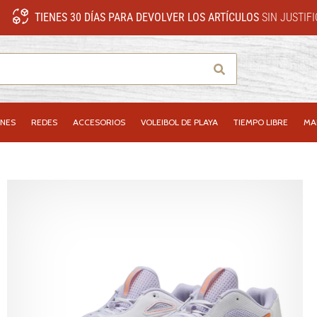
TIENES 30 DÍAS PARA DEVOLVER LOS ARTÍCULOS
SIN JUSTIF
Buscar
NES
REDES
ACCESORIOS
VOLEIBOL DE PLAYA
TIEMPO LIBRE
MA