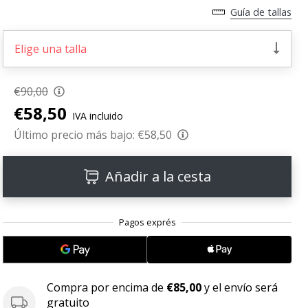
Guía de tallas
Elige una talla
€90,00
€58,50
IVA incluido
Último precio más bajo:
€58,50
Añadir a la cesta
Compra por encima de
€85,00
y el envío será
gratuito