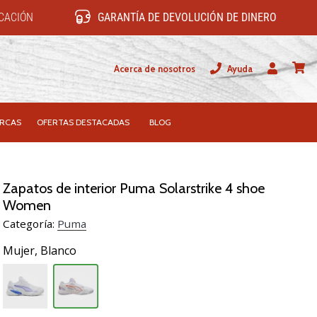
ICACIÓN
GARANTÍA DE DEVOLUCIÓN DE DINERO
Acerca de nosotros
Ayuda
Usuario
carrit
RCAS
OFERTAS DESTACADAS
BLOG
Zapatos de interior Puma Solarstrike 4 shoe
Women
Categoría:
Puma
Mujer,
Blanco