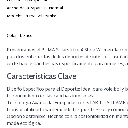
Ancho de la zapatilla:
Normal
Modelo:
Puma Solarstrike
Color:
blanco
Presentamos el PUMA Solarstrike 4 Shoe Women: la combi
para los entusiastas de los deportes de interior. Diseñad
corte bajo están hechas específicamente para mujeres, 
Características Clave:
Diseño Específico para el Deporte
: Ideal para voleibol 
tu rendimiento en las canchas interiores.
Tecnología Avanzada
: Equipadas con STABILITY FRAME 
transpirabilidad, manteniendo tus pies frescos y cómodo
Opción Sostenible
: Hechas con la sostenibilidad en ment
moda ecológica.