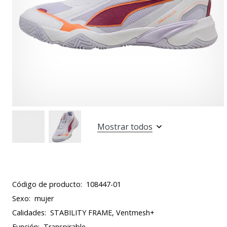
Mostrar todos
Código de producto:
108447-01
Sexo:
mujer
Calidades:
STABILITY FRAME, Ventmesh+
Función:
Transpirable