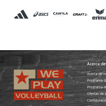
Acerca de
Acerca de n
Programa d
Programa de
Ofertas de
Configuraci