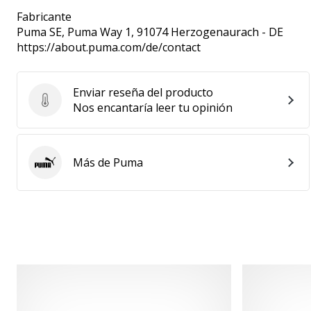
Fabricante
Puma SE
, Puma Way 1, 91074 Herzogenaurach - DE
https://about.puma.com/de/contact
Enviar reseña del producto
Enviar reseña del producto
Nos encantaría leer tu opinión
Más de Puma
Puma