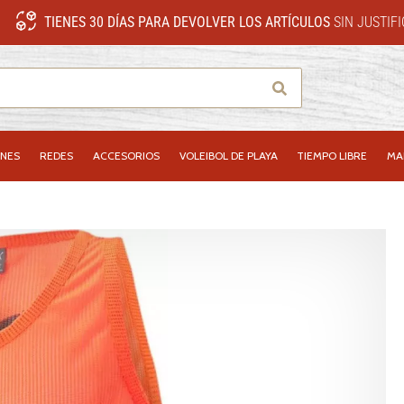
TIENES 30 DÍAS PARA DEVOLVER LOS ARTÍCULOS
SIN JUSTIF
Buscar
NES
REDES
ACCESORIOS
VOLEIBOL DE PLAYA
TIEMPO LIBRE
MA