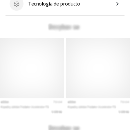
Tecnología de producto
Tecnología de producto
Mostrar
todos
los
artículos