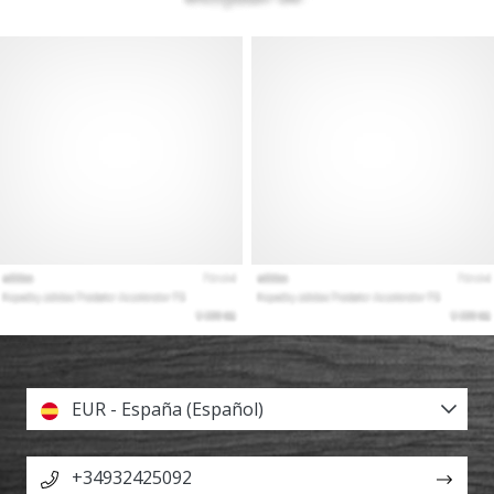
EUR - España (Español)
+34932425092