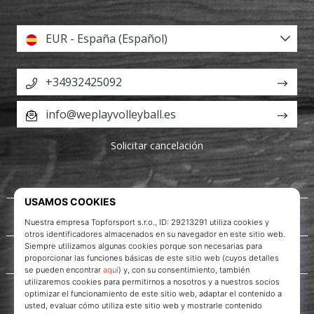
EUR - España (Español)
+34932425092
info@weplayvolleyball.es
Solicitar cancelación
Acerca de nosotros
Servicio al cliente