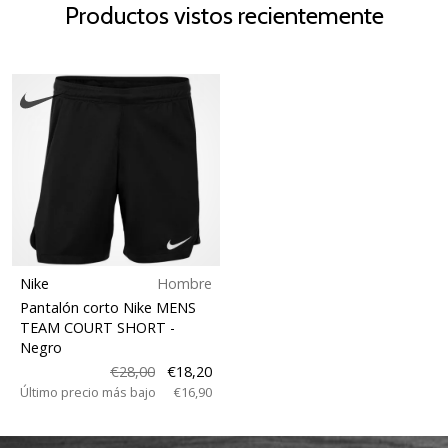
Productos vistos recientemente
Nike
Hombre
Pantalón corto Nike MENS
TEAM COURT SHORT
-
Negro
€28,00
€18,20
Último precio más bajo
€16,90