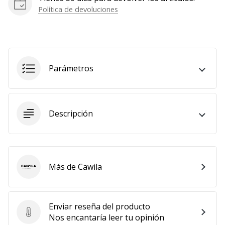
Política de devoluciones
Mostrar
todos
los
artículos
Parámetros
Descripción
Más de Cawila
Cawila
Enviar reseña del producto
Enviar reseña del producto
Nos encantaría leer tu opinión