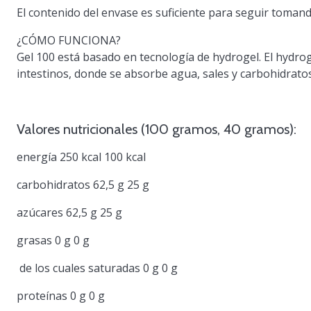
El contenido del envase es suficiente para seguir tomand
¿CÓMO FUNCIONA?
Gel 100
está basado en tecnología de hydrogel. El hydro
intestinos, donde se absorbe agua, sales y carbohidratos
Valores nutricionales (100 gramos, 40 gramos):
energía 250 kcal 100 kcal
carbohidratos 62,5 g 25 g
azúcares 62,5 g 25 g
grasas 0 g 0 g
de los cuales saturadas 0 g 0 g
proteínas 0 g 0 g