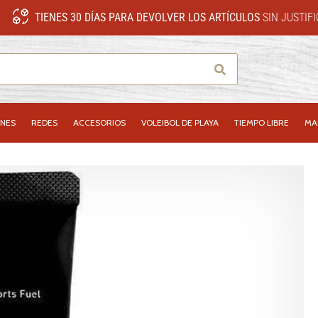
TIENES 30 DÍAS PARA DEVOLVER LOS ARTÍCULOS
SIN JUSTIF
Buscar
NES
REDES
ACCESORIOS
VOLEIBOL DE PLAYA
TIEMPO LIBRE
MA