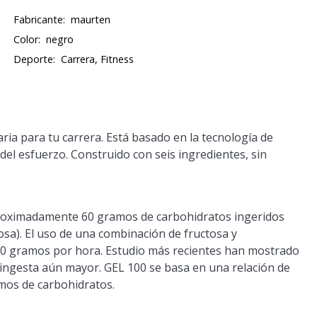
Fabricante:
maurten
Color:
negro
Deporte:
Carrera, Fitness
ria para tu carrera. Está basado en la tecnología de
el esfuerzo. Construido con seis ingredientes, sin
aproximadamente
60 gramos
de carbohidratos ingeridos
sa). El uso de una combinación de fructosa y
0 gramos
por hora. Estudio más recientes han mostrado
 ingesta aún mayor.
GEL 100
se basa en una relación de
amos de carbohidratos.