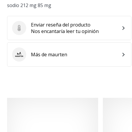
sodio 212 mg 85 mg
Enviar reseña del producto
Enviar reseña del producto
Nos encantaría leer tu opinión
Más de maurten
maurten