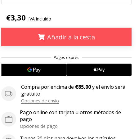
€3,30
IVA incluido
Añadir a la cesta
.
.
.
Compra por encima de
€85,00
y el envío será
gratuito
Opciones de envío
Pago online con tarjeta u otros métodos de
pago
Opciones de pago
Tienes 30 días para devolver los artículos.