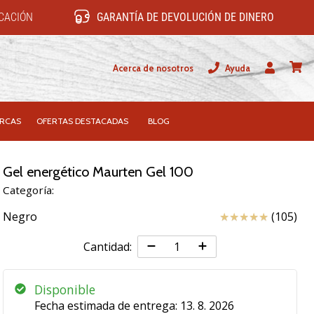
ICACIÓN
GARANTÍA DE DEVOLUCIÓN DE DINERO
Acerca de nosotros
Ayuda
Usuario
carrit
RCAS
OFERTAS DESTACADAS
BLOG
Gel energético Maurten Gel 100
Categoría:
Reseña
Negro
(105)
Cantidad:
Disponible
Fecha estimada de entrega:
13. 8. 2026