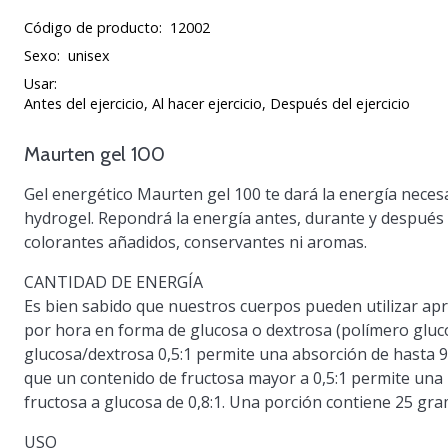
Código de producto:
12002
Sexo:
unisex
Usar:
Antes del ejercicio, Al hacer ejercicio, Después del ejercicio
Maurten gel 100
Gel energético
Maurten gel 100
te dará la energía necesa
hydrogel. Repondrá la energía antes, durante y después d
colorantes añadidos, conservantes ni aromas.
CANTIDAD DE ENERGÍA
Es bien sabido que nuestros cuerpos pueden utilizar 
por hora en forma de
glucosa o dextrosa
(polímero gluco
glucosa/dextrosa 0,5:1 permite una absorción de hasta
9
que un contenido de fructosa mayor a 0,5:1 permite una
fructosa a glucosa de 0,8:1. Una porción contiene 25 gr
USO