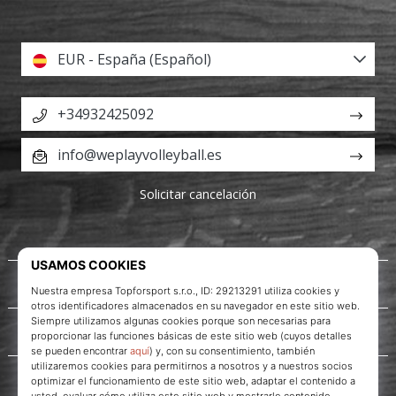
EUR - España (Español)
+34932425092
info@weplayvolleyball.es
Solicitar cancelación
Acerca de nosotros
Servicio al cliente