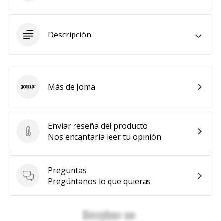
Mostrar
todos
Descripción
los
artículos
Más de Joma
Joma
Enviar reseña del producto
Enviar reseña del producto
Nos encantaría leer tu opinión
Preguntas
Preguntas
Pregúntanos lo que quieras