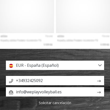
EUR - España (Español)
+34932425092
info@weplayvolleyball.es
Solicitar cancelación