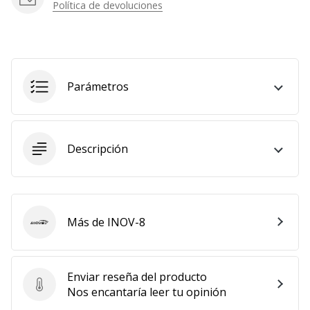
Política de devoluciones
Mostrar
todos
los
artículos
Parámetros
Descripción
Más de INOV-8
INOV-8
Enviar reseña del producto
Enviar reseña del producto
Nos encantaría leer tu opinión