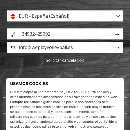
EUR - España (Español)
+34932425092
info@weplayvolleyball.es
Solicitar cancelación
Acerca de nosotros
Servicio al cliente