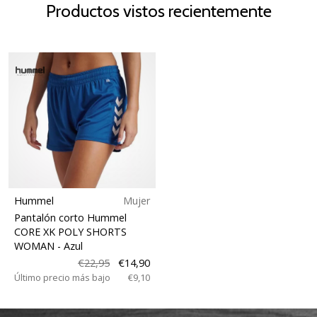
Productos vistos recientemente
Hummel
Mujer
Pantalón corto Hummel
CORE XK POLY SHORTS
WOMAN
- Azul
€22,95
€14,90
Último precio más bajo
€9,10