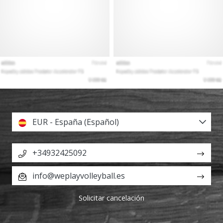
EUR - España (Español)
+34932425092
info@weplayvolleyball.es
Solicitar cancelación