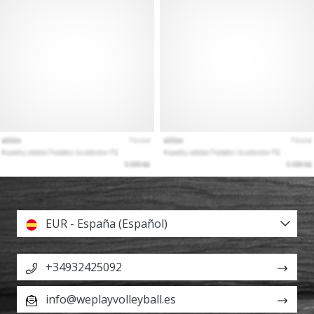
EUR - España (Español)
+34932425092
info@weplayvolleyball.es