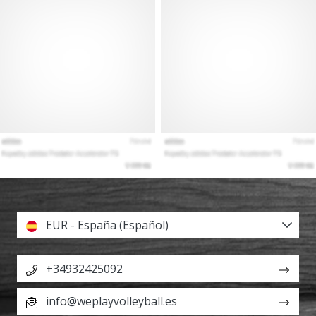
EUR - España (Español)
+34932425092
info@weplayvolleyball.es