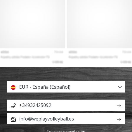
EUR - España (Español)
+34932425092
info@weplayvolleyball.es
Solicitar cancelación