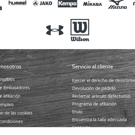
 nosotros
Servicio al cliente
osotros
Ejercer el derecho de desistimi
e Embajadores
Devolución de pedido
 afiliación
Reclamar artículo defectuoso
Programa de afiliación
 empleo
Envío
ón de las cookies
Encuentra la talla adecuada
condiciones
Contacto