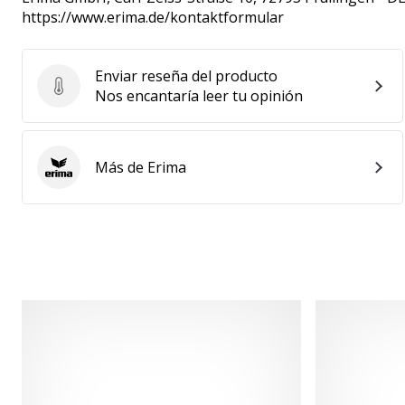
https://www.erima.de/kontaktformular
Enviar reseña del producto
Enviar reseña del producto
Nos encantaría leer tu opinión
Más de Erima
Erima