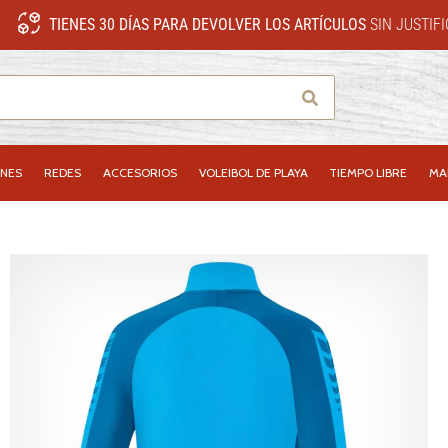
TIENES 30 DÍAS PARA DEVOLVER LOS ARTÍCULOS
SIN JUSTIF
Buscar
NES
REDES
ACCESORIOS
VOLEIBOL DE PLAYA
TIEMPO LIBRE
MA