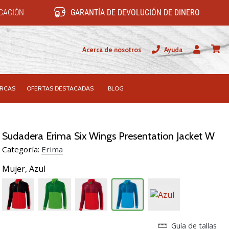
ICACIÓN
GARANTÍA DE DEVOLUCIÓN DE DINERO
Acerca de nosotros
Ayuda
Usuario
carrit
RCAS
OFERTAS DESTACADAS
BLOG
Sudadera Erima Six Wings Presentation Jacket W
Categoría:
Erima
Mujer,
Azul
Guía de tallas