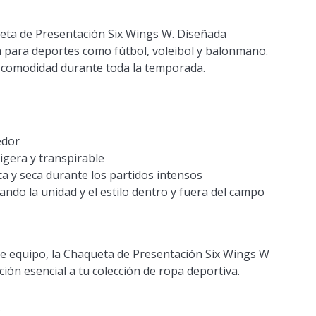
queta de Presentación Six Wings W. Diseñada
a para deportes como fútbol, voleibol y balonmano.
y comodidad durante toda la temporada.
edor
igera y transpirable
a y seca durante los partidos intensos
ndo la unidad y el estilo dentro y fuera del campo
de equipo, la Chaqueta de Presentación Six Wings W
ción esencial a tu colección de ropa deportiva.
E