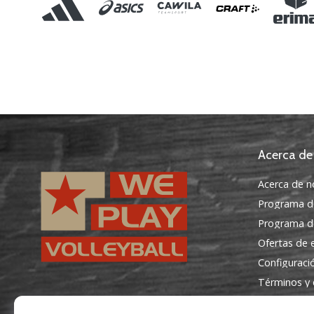
Acerca de
Acerca de n
Programa d
Programa de
Ofertas de
Configuraci
Términos y 
WePlayVolleyball.es