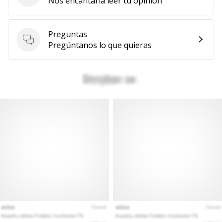
Nos encantaría leer tu opinión
Mostrar
todos
Preguntas
los
Preguntas
Pregúntanos lo que quieras
artículos