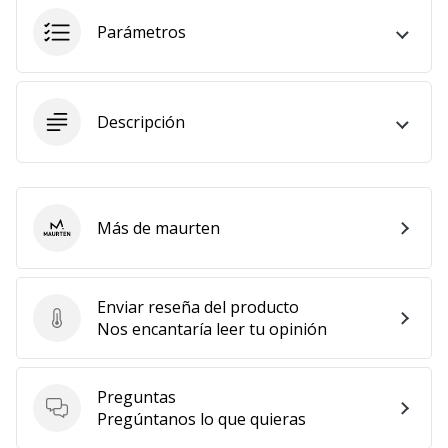
Mostrar
Parámetros
todos
los
artículos
Descripción
Más de maurten
maurten
Enviar reseña del producto
Enviar reseña del producto
Nos encantaría leer tu opinión
Preguntas
Preguntas
Pregúntanos lo que quieras