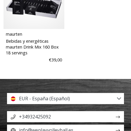
maurten
Bebidas y energéticas
maurten Drink Mix 160 Box
18 servings
€39,00
EUR - España (Español)
+34932425092
info@weplayvolleyball.es